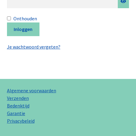
Onthouden
Inloggen
Je wachtwoord vergeten?
Algemene voorwaarden
Verzenden
Bedenktijd
Garantie
Privacybeleid