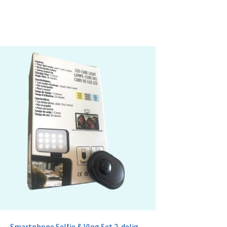
Smartphone Selfie & Vlog Set 2-delig