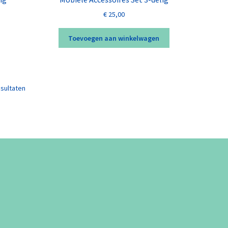
€
25,00
Toevoegen aan winkelwagen
esultaten