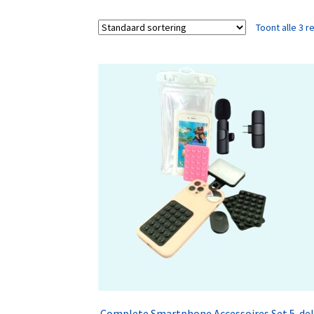
Toont alle 3 r
Complete Smartphone Accessoires Set 5-del