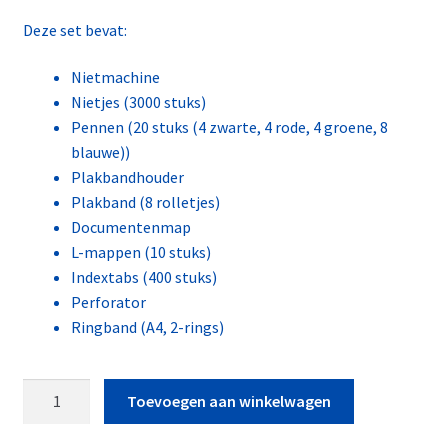
Deze set bevat:
Nietmachine
Nietjes (3000 stuks)
Pennen (20 stuks (4 zwarte, 4 rode, 4 groene, 8
blauwe))
Plakbandhouder
Plakband (8 rolletjes)
Documentenmap
L-mappen (10 stuks)
Indextabs (400 stuks)
Perforator
Ringband (A4, 2-rings)
Kantoor
Toevoegen aan winkelwagen
Artikelen
Set