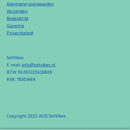
Algemene voorwaarden
Verzenden
Bedenktijd
Garantie
Privacybeleid
SetVibes
E-mail:
info@setvibes.nl
BTW: NL003315618B09
KVK: 78303664
Copyright 2023-2025 SetVibes