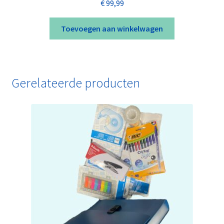
€
99,99
Toevoegen aan winkelwagen
Gerelateerde producten