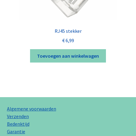
RJ45 stekker
€
6,99
Toevoegen aan winkelwagen
Algemene voorwaarden
Verzenden
Bedenktijd
Garantie