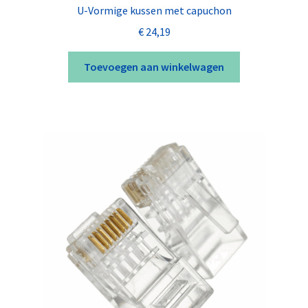
U-Vormige kussen met capuchon
€
24,19
Toevoegen aan winkelwagen