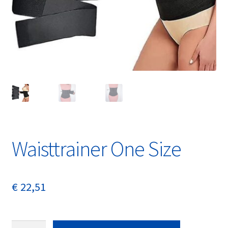
Waisttrainer One Size
€
22,51
Waisttrainer